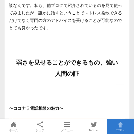
談なんです。私も、他ブログで紹介されているのを見て使っ
てみましたが、誰かに話すということでストレス発散できる
だけでなく専門の方のアドバイスを受けることが可能なので
とても良かったです。
弱さを見せることができるもの、強い
人間の証
〜ココナラ電話相談の魅力〜
会員登録すると3,000円分無料クーポンがゲット
ホーム
シェア
メニュー
Twitter
TOPへ
できる！