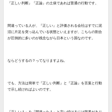
『正しい判断』『正論』の土俵であれば普通の行動です。
間違っている人が、『正しい』と評価される会社はすでに泥
沼に片足を突っ込んでいる状態といえますが、こちらの割合
が圧倒的に多いのが残念ながら日本という国なのです。
ならどうするの？ってなりますよね。
でも、方法は簡単で『正しい判断』と『正論』を言葉と行動
で示し続ければよいのです。
『正しい人』を『間違った人』と言い続けるには限界があり