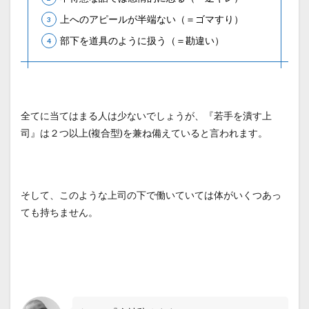
上へのアピールが半端ない（＝ゴマすり）
部下を道具のように扱う（＝勘違い）
全てに当てはまる人は少ないでしょうが、『若手を潰す上
司』は２つ以上(複合型)を兼ね備えていると言われます。
そして、このような上司の下で働いていては体がいくつあっ
ても持ちません。