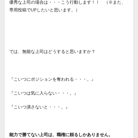
優秀な上司の場合は・・・こう行動します！！ （※また、
専用投稿でUPしたいと思います。）
では、無能な上司はどうすると思いますか？
『こいつにポジションを奪われる・・・。』
『こいつは気に入らない・・・。』
『こいつ潰さないと・・・。』
能力で勝てない上司は、職権に頼るしかありません。