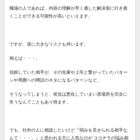
職場の人であれば、内容の理解が早く適した解決策に行き着
くことができる可能性が高いといえます。
ですが、逆に大きなリスクも伴います。
例えば・・・。
信頼していた相手が、その先輩や上司と繋がっていたパター
ンや周囲への噂話のネタになるパターンなど。
そうなってしまうと、状況は悪化していまい居場所を完全に
失うなんてこともあり得ます。
でも、社外の人に相談したいけど『弱みを見せられる相手な
んて・・・。』と思われる方に人気なのが
ココナラ
の悩み相