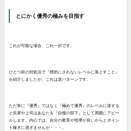
とにかく優秀の極みを目指す
これが可能な場合、これ一択です。
ひとつ前の対処法で『標的にされないレベルに落とすこと』
を紹介しましたが、これは逆パターンです。
ただ単に『優秀』ではなく『極めて優秀』のレベルに達する
と先輩や上司はあなたを『自慢の部下』として周囲にアピー
ルします。内心では、自分の教育や指導が良いからとポイン
ト稼ぎに過ぎませんが・・・。