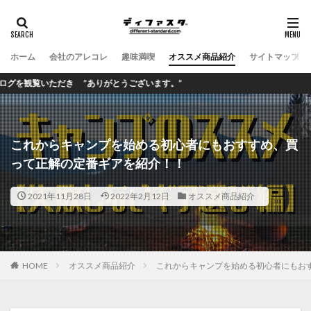
ホーム
会社のアレコレ
趣味満喫
オススメ商品紹介
サイトマップ
だき ”ありがとうございます。”
これからキャンプを始める初心者にもおすすめ、買
って正解の定番ギアを紹介！！
2021年11月28日
2022年2月12日
オススメ商品紹介
HOME
オススメ商品紹介
これからキャンプを始める初心者にもお