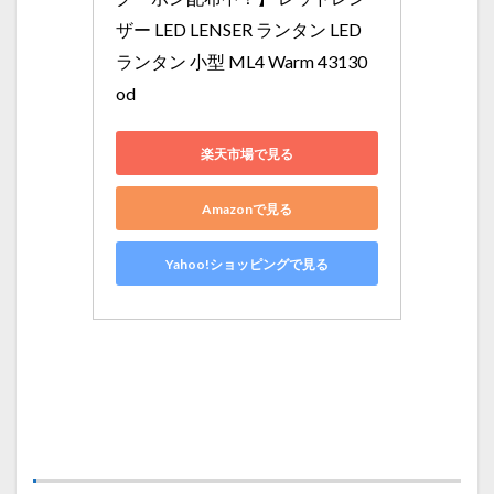
ザー LED LENSER ランタン LED
ランタン 小型 ML4 Warm 43130 
od
楽天市場で見る
Amazonで見る
Yahoo!ショッピングで見る