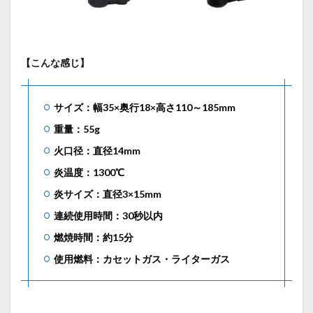
【こんな感じ】
サイズ：幅35×奥行18×高さ110～185mm
重量：55g
火口径：直径14mm
炎温度：1300℃
炎サイズ：直径3×15mm
連続使用時間：30秒以内
燃焼時間：約15分
使用燃料：カセットガス・ライターガス