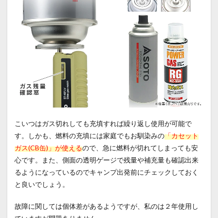
こいつはガス切れしても充填すれば繰り返し使用が可能で
す。しかも、燃料の充填には家庭でもお馴染みの
「カセット
ガス(CB缶)」が使える
ので、急に燃料が切れてしまっても安
心です。また、側面の透明ゲージで残量や補充量も確認出来
るようになっているのでキャンプ出発前にチェックしておく
と良いでしょう。
故障に関しては個体差があるようですが、私のは２年使用し