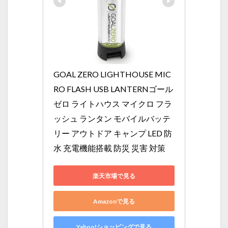
GOAL ZERO LIGHTHOUSE MIC
RO FLASH USB LANTERNゴール
ゼロ ライトハウス マイクロ フラ
ッシュ ランタン モバイルバッテ
リー アウトドア キャンプ LED 防
水 充電機能搭載 防災 災害 対策
楽天市場で見る
Amazonで見る
Yahoo!ショッピングで見る