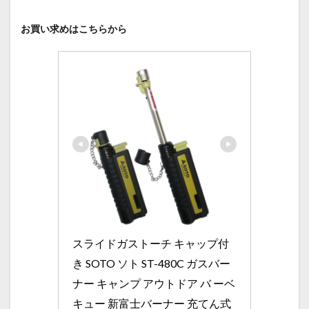
お買い求めはこちらから
スライドガストーチ キャップ付
き SOTO ソト ST-480C ガスバー
ナー キャンプ アウトドア バ ーベ
キュー 新富士バーナー 充てん式 