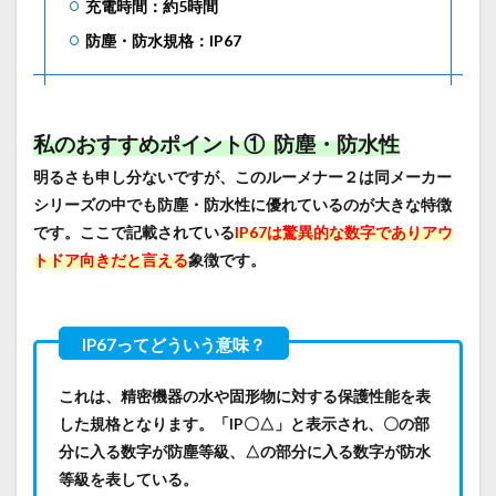
充電時間：約5時間
防塵・防水規格：IP67
私のおすすめポイント① 防塵・防水性
明るさも申し分ないですが、このルーメナー２は同メーカー
シリーズの中でも防塵・防水性に優れているのが大きな特徴
です。ここで記載されている
IP67は驚異的な数字でありアウ
トドア向きだと言える
象徴です。
これは、精密機器の水や固形物に対する保護性能を表
した規格となります。「IP〇△」と表示され、〇の部
分に入る数字が防塵等級、△の部分に入る数字が防水
等級を表している。