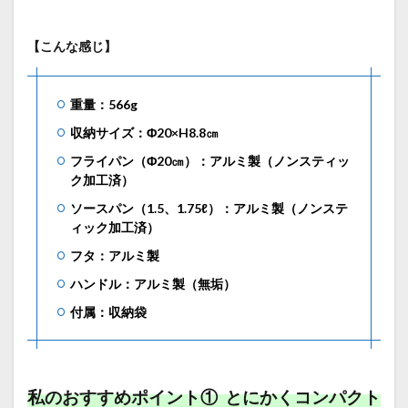
【こんな感じ】
重量：566g
収納サイズ：Φ20×H8.8㎝
フライパン（Φ20㎝）：アルミ製（ノンスティッ
ク加工済）
ソースパン（1.5、1.75ℓ）：アルミ製（ノンステ
ィック加工済）
フタ：アルミ製
ハンドル：アルミ製（無垢）
付属：収納袋
私のおすすめポイント① とにかくコンパクト