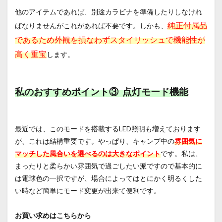
他のアイテムであれば、別途カラビナを準備したりしなけれ
純正付属品
ばなりませんがこれがあれば不要です。しかも、
であるため外観を損なわずスタイリッシュで機能性が
高く重宝
します。
私のおすすめポイント③ 点灯モード機能
最近では、このモードを搭載するLED照明も増えております
が、これは結構重要です。やっぱり、キャンプ中の
雰囲気に
マッチした風合いを選べるのは大きなポイント
です。私は、
まったりと柔らかい雰囲気で過ごしたい派ですので基本的に
は電球色の一択ですが、場合によってはとにかく明るくした
い時など簡単にモード変更が出来て便利です。
お買い求めはこちらから