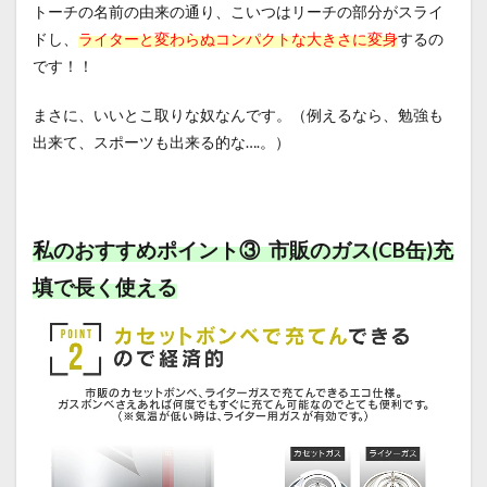
トーチの名前の由来の通り、こいつはリーチの部分がスライ
ドし、
ライターと変わらぬコンパクトな大きさに変身
するの
です！！
まさに、いいとこ取りな奴なんです。（例えるなら、勉強も
出来て、スポーツも出来る的な….。）
私のおすすめポイント③ 市販のガス(CB缶)充
填で長く使える