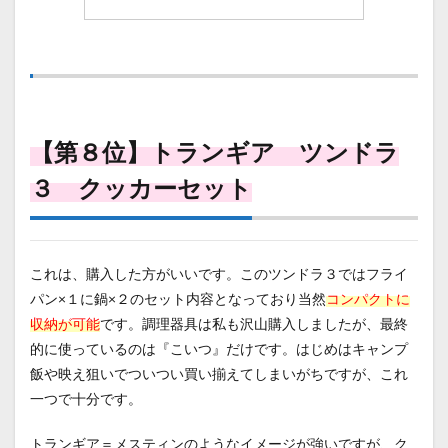
【第８位】トランギア ツンドラ
３ クッカーセット
これは、購入した方がいいです。このツンドラ３ではフライ
パン×１に鍋×２のセット内容となっており当然
コンパクトに
収納が可能
です。調理器具は私も沢山購入しましたが、最終
的に使っているのは『こいつ』だけです。はじめはキャンプ
飯や映え狙いでついつい買い揃えてしまいがちですが、これ
一つで十分です。
トランギア＝メスティンのようなイメージが強いですが、ク