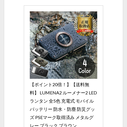
【ポイント20倍！】【送料無
料】 LUMENA2 ルーメナー2 LED
ランタン 全5色 充電式 モバイル
バッテリー 防水・防塵 防災グッ
ズ PSEマーク取得済み メタルグ
レー ブラック ブラウン