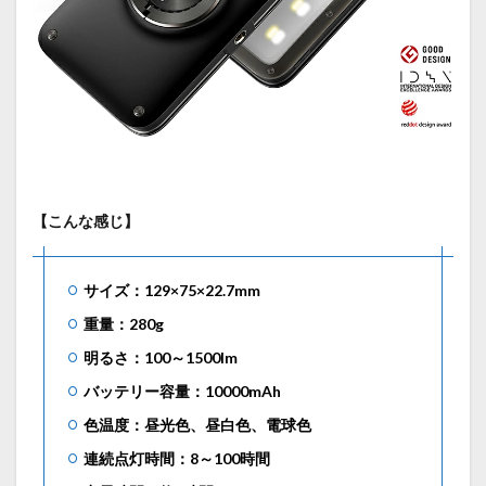
【こんな感じ】
サイズ：129×75×22.7mm
重量：280g
明るさ：100～1500lm
バッテリー容量：10000mAh
色温度：昼光色、昼白色、電球色
連続点灯時間：8～100時間