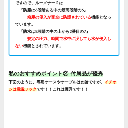
ですので、ルーメナー２は
『防塵は6段階ある中の
最高段階の6』
粉塵の侵入が完全に防護されている
機能となっ
ています。
『防水は8段階の中の
上から2番目の7』
規定の圧力、時間で水中に没しても水が侵入し
ない
機能とされています。
私のおすすめポイント② 付属品が優秀
下図のように、専用ケースやケーブルは勿論ですが。
イチオ
シは電磁フック
です！！これは優秀です！！