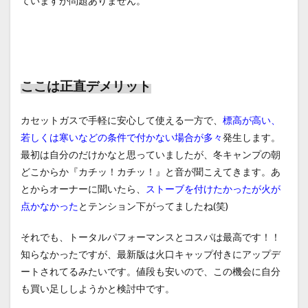
ていますが問題ありません。
ここは正直デメリット
カセットガスで手軽に安心して使える一方で、
標高が高い、
若しくは寒いなどの条件で付かない場合が多々
発生します。
最初は自分のだけかなと思っていましたが、冬キャンプの朝
どこからか『カチッ！カチッ！』と音が聞こえてきます。あ
とからオーナーに聞いたら、
ストーブを付けたかったが火が
点かなかった
とテンション下がってましたね(笑)
それでも、トータルパフォーマンスとコスパは最高です！！
知らなかったですが、最新版は火口キャップ付きにアップデ
ートされてるみたいです。値段も安いので、この機会に自分
も買い足ししようかと検討中です。